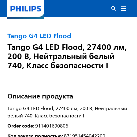
Tango G4 LED Flood
Tango G4 LED Flood, 27400 лм,
200 В, Нейтральный белый
740, Класс безопасности I
Описание продукта
Tango G4 LED Flood, 27400 лм, 200 В, Нейтральный
белый 740, Класс безопасности I
Order code:
911401690806
Код заказа полностью:
871951454042200