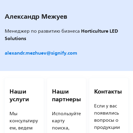
Aлександр Межуев
Horticulture LED
Менеджер по развитию бизнеса
Solutions
alexandr.mezhuev@signify.com
Наши
Наши
Контакты
услуги
партнеры
Если у вас
появились
Мы
Используйте
вопросы о
консультиру
карту
продукции
ем, ведем
поиска,