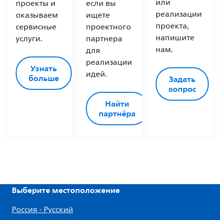
или
проекты и
если вы
реализации
оказываем
ищете
проекта,
сервисные
проектного
напишите
услуги.
партнера
нам.
для
реализации
Узнать
идей.
больше
Задать
вопрос
Найти
партнёра
Выберите местоположение
Россия - Русский