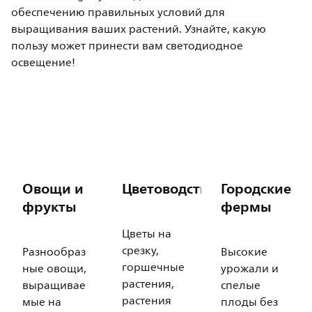
обеспечению правильных условий для
выращивания ваших растений. Узнайте, какую
пользу может принести вам светодиодное
освещение!
Овощи и
Цветоводство
Городские
фрукты
фермы
Цветы на
срезку,
Разнообраз
Высокие
горшечные
ные овощи,
урожали и
растения,
выращивае
спелые
растения
мые на
плоды без