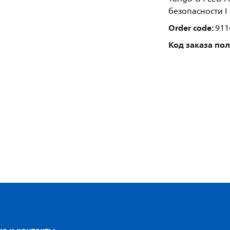
безопасности I
Order code:
911
Код заказа по