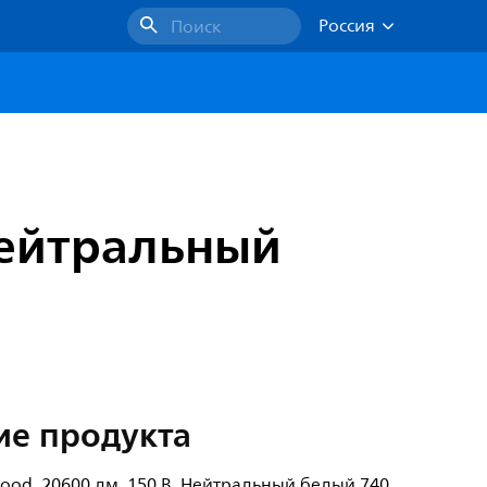
Россия
Поиск
 Нейтральный
ие продукта
lood, 20600 лм, 150 В, Нейтральный белый 740,