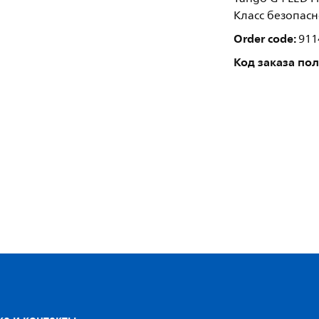
Класс безопасн
Order code:
911
Код заказа по