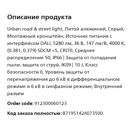
Описание продукта
Urban road & street light, Литой алюминий, Серый,
Монтажный кронштейн, Источник питания с
интерфейсом DALI, 5280 лм, 36 В, 147 лм/В, 4000 K,
(0.381, 0.379) SDCM <5, CRI70, Среднее
распределение 50, IP66 | Защита от попадания
пыли, защита от струй, IK09 | 10 J, Класс
безопасности II, Уровень защиты от
перенапряжения до 6 кВ в дифференциальном
режиме и 6 кВ в синфазном режиме, Внутренний
разъем
Order code:
912300060123
Код заказа полностью:
871951424073500