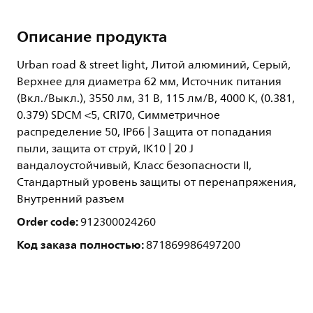
Описание продукта
Urban road & street light, Литой алюминий, Серый,
Верхнее для диаметра 62 мм, Источник питания
(Вкл./Выкл.), 3550 лм, 31 В, 115 лм/В, 4000 K, (0.381,
0.379) SDCM <5, CRI70, Симметричное
распределение 50, IP66 | Защита от попадания
пыли, защита от струй, IK10 | 20 J
вандалоустойчивый, Класс безопасности II,
Стандартный уровень защиты от перенапряжения,
Внутренний разъем
Order code:
912300024260
Код заказа полностью:
871869986497200