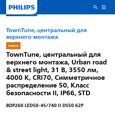
TownTune, центральный для
верхнего монтажа
Новый
TownTune, центральный для
верхнего монтажа, Urban road
& street light, 31 В, 3550 лм,
4000 K, CRI70, Симметричное
распределение 50, Класс
безопасности II, IP66, STD
BDP260 LED50-4S/740 II DS50 62P