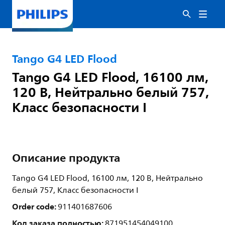
Tango G4 LED Flood
Tango G4 LED Flood, 16100 лм,
120 В, Нейтрально белый 757,
Класс безопасности I
Описание продукта
Tango G4 LED Flood, 16100 лм, 120 В, Нейтрально
белый 757, Класс безопасности I
Order code:
911401687606
Код заказа полностью:
871951454049100