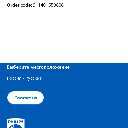
Order code:
911401659608
Выберите местоположение
Россия - Русский
Contact us