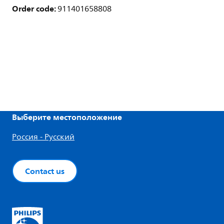
Order code:
911401658808
Выберите местоположение
Россия - Русский
Contact us