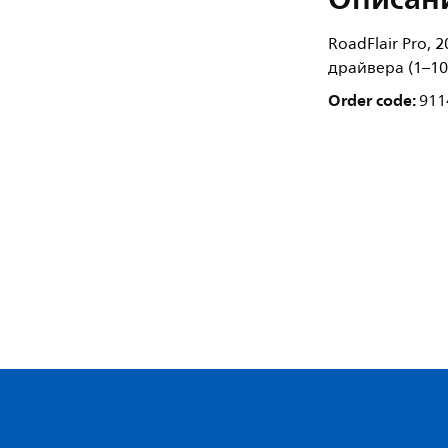
RoadFlair Pro, 
драйвера (1–10 
Order code:
911