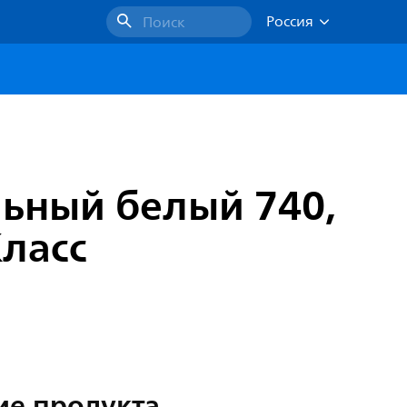
Россия
Поиск
альный белый 740,
Класс
ие продукта