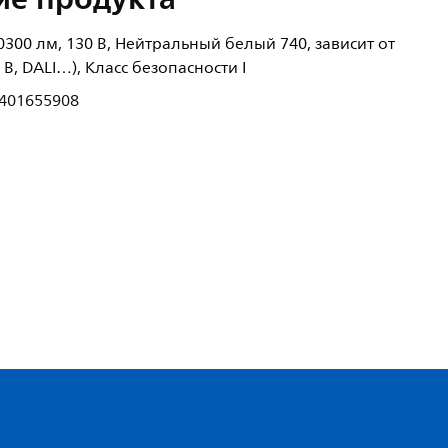
20300 лм, 130 В, Нейтральный белый 740, зависит от
В, DALI…), Класс безопасности I
401655908