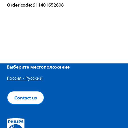
Order code:
911401652608
Выберите местоположение
Россия - Русский
Contact us