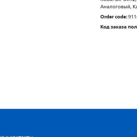
Аналоговый, Кл
Order code:
911
Код заказа по