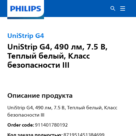
UniStrip G4
UniStrip G4, 490 лм, 7.5 В,
Теплый белый, Класс
безопасности III
Описание продукта
UniStrip G4, 490 лм, 7.5 В, Теплый белый, Класс
безопасности III
Order code:
911401780192
Код заказа полностью:
871951451384699