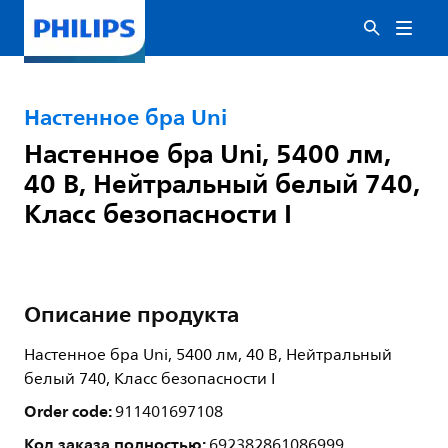
Настенное бра Uni
Настенное бра Uni, 5400 лм,
40 В, Нейтральный белый 740,
Класс безопасности I
Описание продукта
Настенное бра Uni, 5400 лм, 40 В, Нейтральный
белый 740, Класс безопасности I
Order code:
911401697108
Код заказа полностью:
692382861086999