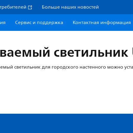
требителей
Больше наших новостей
ния
Сервис и поддержка
Контактная информация
ваемый светильник 
аемый светильник для городского настенного можно уста