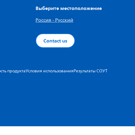
Выберите местоположение
Россия - Русский
Contact us
сть продукта
Условия использования
Результаты СОУТ