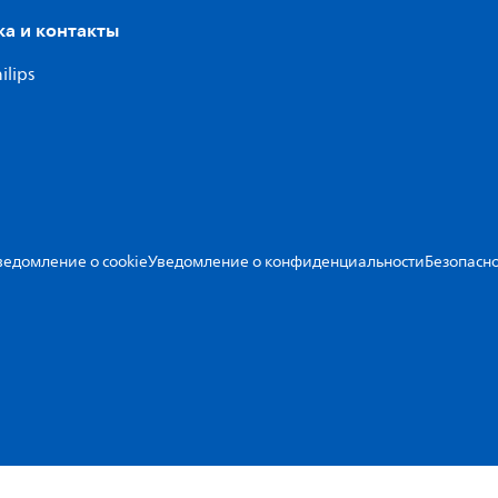
а и контакты
ilips
ведомление о cookie
Уведомление о конфиденциальности
Безопасно