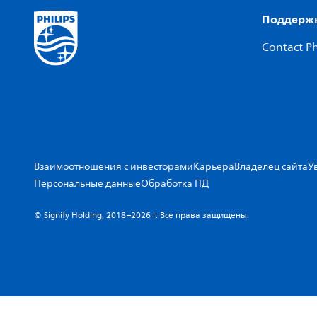
Поддержк
Contact Ph
Взаимоотношения с инвесторами
Карьера
Владелец сайта
У
Персональные данные
Обработка ПД
© Signify Holding, 2018–2026 г. Все права защищены.