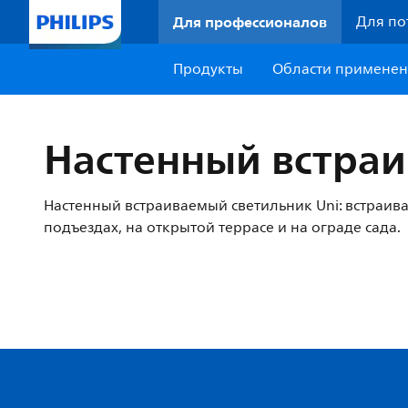
Для профессионалов
Для по
Продукты
Области примене
Настенный встраи
Настенный встраиваемый светильник Uni: встраив
подъездах, на открытой террасе и на ограде сада.