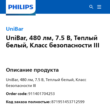
UniBar
UniBar, 480 лм, 7.5 В, Теплый
белый, Класс безопасности III
Описание продукта
UniBar, 480 лм, 7.5 В, Теплый белый, Класс
безопасности III
Order code:
911401704253
Код заказа полностью:
871951453712599