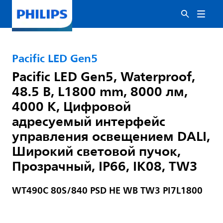
Pacific LED Gen5
Pacific LED Gen5, Waterproof,
48.5 В, L1800 mm, 8000 лм,
4000 K, Цифровой
адресуемый интерфейс
управления освещением DALI,
Широкий световой пучок,
Прозрачный, IP66, IK08, TW3
WT490C 80S/840 PSD HE WB TW3 PI7L1800