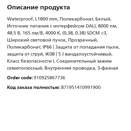
Описание продукта
Waterproof, L1800 mm, Поликарбонат, Белый,
Источник питания с интерфейсом DALI, 8000 лм,
48.5 В, 165 лм/В, 4000 K, (0.38, 0.38) SDCM <3,
Широкий световой пучок, Прозрачный,
Поликарбонат, IP66 | Защита от попадания пыли,
защита от струй, IK08 | 5 J вандалоустойчивый,
Класс безопасности I, Соединительный зажим
семиполюсный, Внутренняя проводка, 3-фазная
Order code:
910925867736
Код заказа полностью:
871951410991900