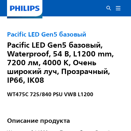
Pacific LED Gen5 базовый
Pacific LED Gen5 базовый,
Waterproof, 54 В, L1200 mm,
7200 лм, 4000 K, Очень
широкий луч, Прозрачный,
IP66, IK08
WT475C 72S/840 PSU VWB L1200
Описание продукта