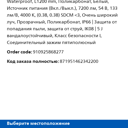
Waterproof, L1200 mm, Поликарбонат, Белый,
Источник питания (Вкл./Выкл.), 7200 лм, 54 В, 133
лм/В, 4000 K, (0.38, 0.38) SDCM <3, Очень широкий
луч, Прозрачный, Поликарбонат, IP66 | Защита от
попадания пыли, защита от струй, IK08 | 5 J
вандалоустойчивый, Класс безопасности I,
Соединительный зажим пятиполюсный
Order code:
910925868277
Код заказа полностью:
871951462342200
Выберите местоположение