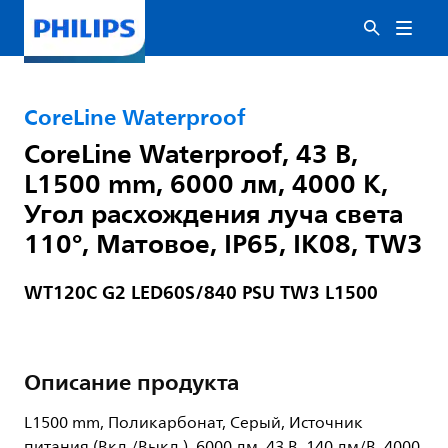
CoreLine Waterproof
CoreLine Waterproof, 43 В,
L1500 mm, 6000 лм, 4000 K,
Угол расхождения луча света
110°, Матовое, IP65, IK08, TW3
WT120C G2 LED60S/840 PSU TW3 L1500
Описание продукта
L1500 mm, Поликарбонат, Серый, Источник
питания (Вкл./Выкл.), 6000 лм, 43 В, 140 лм/В, 4000