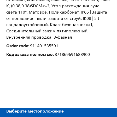
K, (0.38,0.38)SDCM<=3, Угол расхождения луча
света 110°, Матовое, Поликарбонат, IP65 | Защита
от попадания пыли, защита от струй, IK08 | 5 J
вандалоустойчивый, Класс безопасности I,
Соединительный зажим пятиполюсный,
Внутренняя проводка, 3-фазная
Order code:
911401535591
Код заказа полностью:
871869691688900
Выберите местоположение