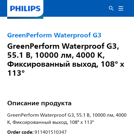
GreenPerform Waterproof G3
GreenPerform Waterproof G3,
55.1 В, 10000 лм, 4000 K,
Фиксированный выход, 108° x
113°
Описание продукта
GreenPerform Waterproof G3, 55.1 В, 10000 лм, 4000
K, Фиксированный выход, 108° x 113°
Order code:
911401510347