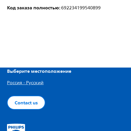
Код заказа полностью:
692234199540899
Выберите местоположение
Россия - Русский
Contact us