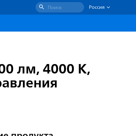
Россия
Поиск
00 лм, 4000 K,
равления
ие продукта