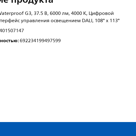
aterproof G3, 37.5 В, 6000 лм, 4000 K, Цифровой
ерфейс управления освещением DALI, 108° x 113°
401507147
лностью:
692234199497599