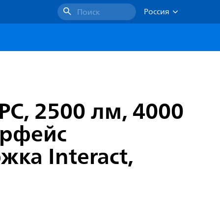
Россия
Поиск
PC, 2500 лм, 4000
ерфейс
ка Interact,