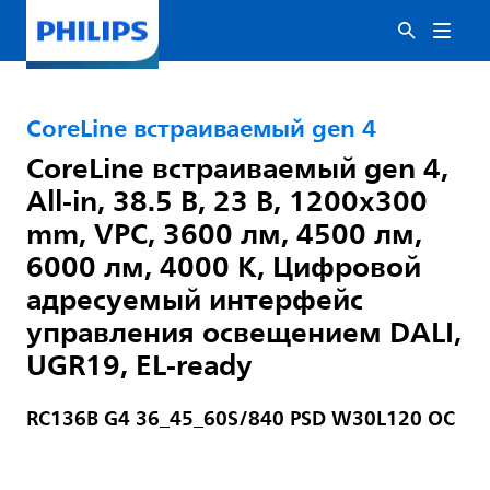
CoreLine встраиваемый gen 4
CoreLine встраиваемый gen 4,
All-in, 38.5 В, 23 В, 1200x300
mm, VPC, 3600 лм, 4500 лм,
6000 лм, 4000 K, Цифровой
адресуемый интерфейс
управления освещением DALI,
UGR19, EL-ready
RC136B G4 36_45_60S/840 PSD W30L120 OC