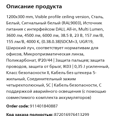
Описание продукта
1200x300 mm, Visible profile ceiling version, Сталь,
Белый, Сигнальный белый (RAL9003), Источник
питания с интерфейсом DALI, All-in, Multi Lumen,
3600 лм, 4500 лм, 6000 лм, 38.5 В, 23 В, 157 лм/В,
155 лм/В, 4000 K, (0.38.0.38)SDCM<3, UGR19,
Широкий луч, соответствует нормативам для
офисов, Микропризматическая линза,
Поликарбонат, IP20/44 | Защита пальцев; защита
проводов, защита от брызг, IK03 | 0,35 J усиленный,
Класс безопасности II, Кабель без штекера 5-
жильный, Соединительный зажим
четырехполюсный, SC | Кабель безопасности, С
поддержкой аварийного освещения (с помощью
совместимого комплекта аккумуляторов)
Order code:
911401840887
Код заказа полностью:
872016976413299