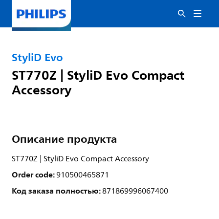
StyliD Evo
ST770Z | StyliD Evo Compact
Accessory
Описание продукта
ST770Z | StyliD Evo Compact Accessory
Order code:
910500465871
Код заказа полностью:
871869996067400