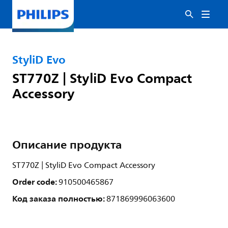
StyliD Evo
ST770Z | StyliD Evo Compact
Accessory
Описание продукта
ST770Z | StyliD Evo Compact Accessory
Order code:
910500465867
Код заказа полностью:
871869996063600