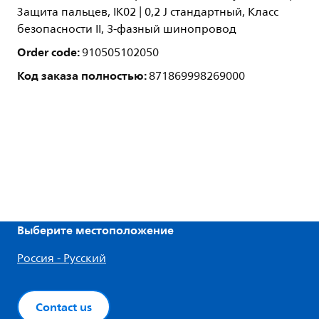
Защита пальцев, IK02 | 0,2 J стандартный, Класс
безопасности II, 3-фазный шинопровод
Order code:
910505102050
Код заказа полностью:
871869998269000
Выберите местоположение
Россия - Русский
Contact us