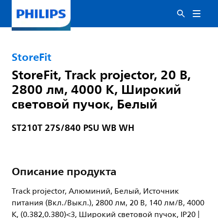
StoreFit
StoreFit, Track projector, 20 В,
2800 лм, 4000 K, Широкий
световой пучок, Белый
ST210T 27S/840 PSU WB WH
Описание продукта
Track projector, Алюминий, Белый, Источник
питания (Вкл./Выкл.), 2800 лм, 20 В, 140 лм/В, 4000
K, (0.382,0.380)<3, Широкий световой пучок, IP20 |