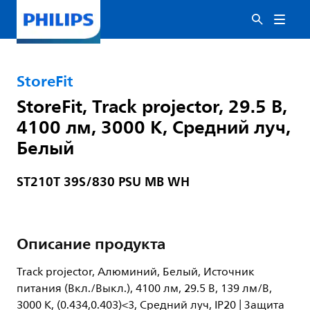
StoreFit
StoreFit, Track projector, 29.5 В,
4100 лм, 3000 K, Средний луч,
Белый
ST210T 39S/830 PSU MB WH
Описание продукта
Track projector, Алюминий, Белый, Источник
питания (Вкл./Выкл.), 4100 лм, 29.5 В, 139 лм/В,
3000 K, (0.434,0.403)<3, Средний луч, IP20 | Защита