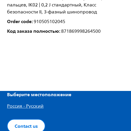
пальцев, IK02 | 0,2 J стандартный, Класс
безопасности II, 3-фазный шинопровод
Order code:
910505102045
Код заказа полностью:
871869998264500
Выберите местоположение
Россия - Русский
Contact us