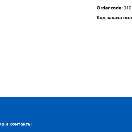
Order code:
910
Код заказа по
а и контакты