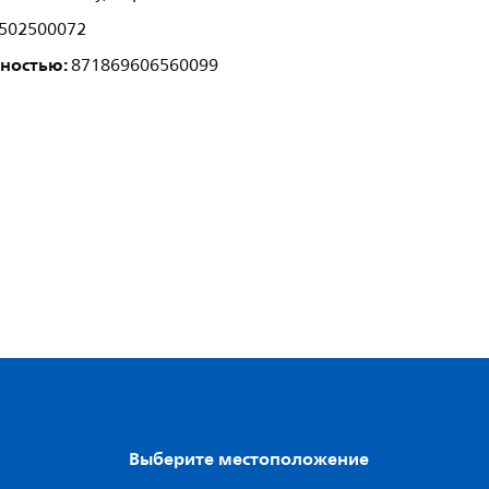
502500072
лностью:
871869606560099
Выберите местоположение