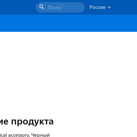
Россия
Поиск
ие продукта
rical accessory, Черный