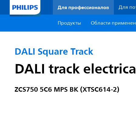
Для профессионалов
Для по
Продукты
Области примене
DALI Square Track
DALI track electric
ZCS750 5C6 MPS BK (XTSC614-2)