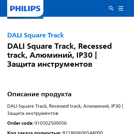
DALI Square Track
DALI Square Track, Recessed
track, Алюминий, IP30 |
Защита инструментов
Описание продукта
DALI Square Track, Recessed track, Алюминий, IP30 |
Защита инструментов
Order code:
910502500056
Код заказа полностью:
871869606544000