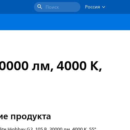
Россия
Поиск
20000 лм, 4000 K,
ие продукта
ite Highbay G2, 105 В, 20000 лм, 4000 K, 55°