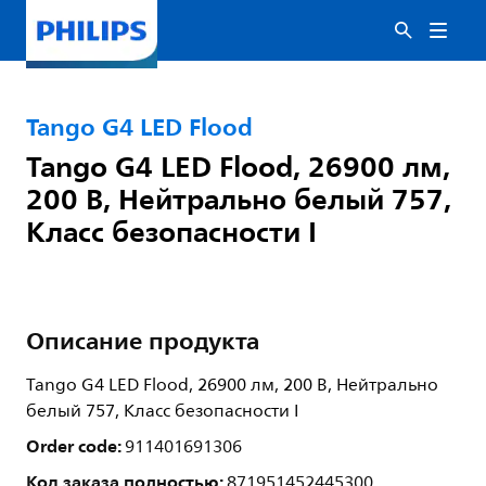
Tango G4 LED Flood
Tango G4 LED Flood, 26900 лм,
200 В, Нейтрально белый 757,
Класс безопасности I
Описание продукта
Tango G4 LED Flood, 26900 лм, 200 В, Нейтрально
белый 757, Класс безопасности I
Order code:
911401691306
Код заказа полностью:
871951452445300