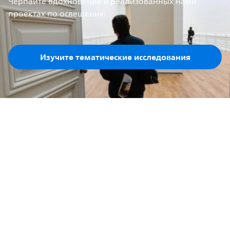
Черпайте вдохновение в реализованных нами
проектах по освещению
Изучите тематические исследования