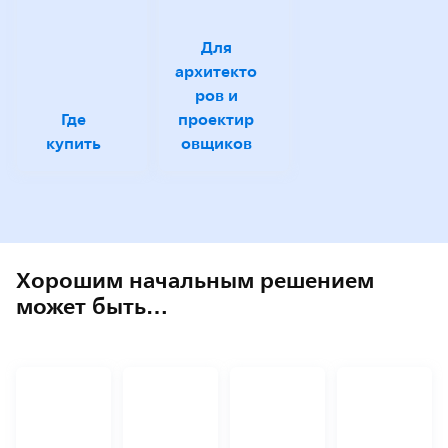
Для
архитекто
ров и
Где
проектир
купить
овщиков
Хорошим начальным решением
может быть…